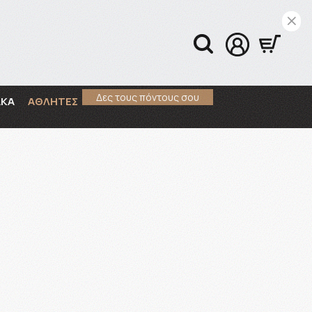
Δες τους πόντους σου
ΑΚΑ
ΑΘΛΗΤΕΣ