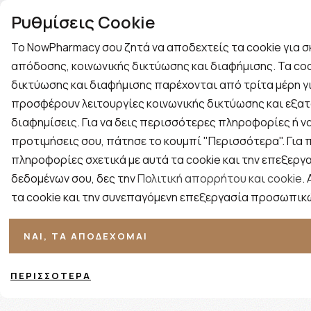
Ρυθμίσεις Cookie
ΔΩΡΕΑΝ ΜΕΤΑΦΟΡΙΚΑ ΓΙΑ ΠΑΡΑΓΓΕΛΙΕΣ ΑΝΩ ΤΩΝ 59€
21 0574 0150
Σημείο
Το NowPharmacy σου ζητά να αποδεχτείς τα cookie για 
Εξυπηρέτησης
απόδοσης, κοινωνικής δικτύωσης και διαφήμισης. Τα coo
δικτύωσης και διαφήμισης παρέχονται από τρίτα μέρη γι
KOREAN BEAUTY
ΓΥΝΑΙΚΑ
ΑΝΔΡΑΣ
προσφέρουν λειτουργίες κοινωνικής δικτύωσης και εξατ
διαφημίσεις. Για να δεις περισσότερες πληροφορίες ή να
προτιμήσεις σου, πάτησε το κουμπί "Περισσότερα". Για
πληροφορίες σχετικά με αυτά τα cookie και την επεξεργ
δεδομένων σου, δες την
Πολιτική απορρήτου και cookie
.
τα cookie και την συνεπαγόμενη επεξεργασία προσωπικ
Ταξινόμηση
Προβολή
ΝΑΙ, ΤΑ ΑΠΟΔΈΧΟΜΑΙ
ΠΕΡΙΣΣΌΤΕΡΑ