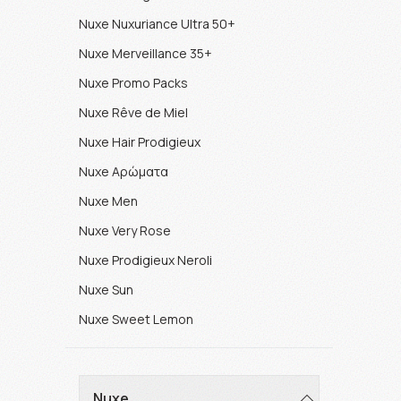
Nuxe Nuxuriance Ultra 50+
Nuxe Merveillance 35+
Nuxe Promo Packs
Nuxe Rêve de Miel
Nuxe Hair Prodigieux
Nuxe Αρώματα
Nuxe Men
Nuxe Very Rose
Nuxe Prodigieux Neroli
Nuxe Sun
Nuxe Sweet Lemon
Nuxe