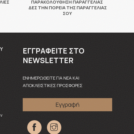
ΛΙΕΣ
ΠΑΡΑΚΟΛΟΎΘΗΣΗ ΠΑΡΑΓΓΕΛΊΑΣ
ΔΕΣ ΤΗΝ ΠΟΡΕΊΑ ΤΗΣ ΠΑΡΑΓΓΕΛΊΑΣ
ΣΟΥ
ΕΓΓΡΑΦΕΊΤΕ ΣΤΟ
Υ
NEWSLETTER
ΕΝΗΜΕΡΩΘΕΙΤΕ ΓΙΑ ΝΕΑ ΚΑΙ
ΑΠΟΚΛΕΙΣΤΙΚΕΣ ΠΡΟΣΦΟΡΕΣ
Εγγραφή
ν