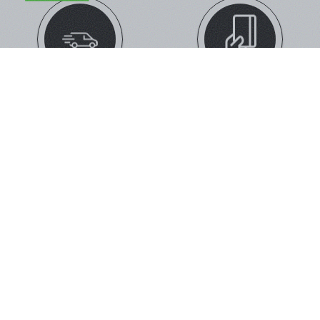
ΔΩΡΕΑΝ ΜΕΤΑΦΟΡΙΚΑ
ΕΥΚΟΛΕΣ ΑΓΟΡΕΣ
ΜΕ ΠΑΡΑΓΓΕΛΊΕΣ ΆΝΩ ΤΩΝ 59€
ΜΕ 5 ΤΡΌΠΟΥΣ ΠΛΗΡΩΜΉΣ
ΤΗΛΕΦΩΝΙΚΕΣ ΠΑΡΑΓΓΕΛΙΕΣ
ΠΑΡΑΚΟΛΟΎΘΗΣΗ ΠΑΡΑΓΓΕΛΊΑΣ
210 574 0150
ΔΕΣ ΤΗΝ ΠΟΡΕΊΑ ΤΗΣ ΠΑΡΑΓΓΕΛΊΑΣ
ΣΟΥ