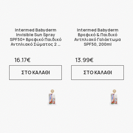
Intermed Babyderm
Intermed Babyderm
Invisible Sun Spray
Βρεφικό & Παιδικό
SPF50+ Βρεφικό Παιδικό
Αντηλιακό Γαλάκτωμα
Αντηλιακό Σώματος 2 …
SPF50, 200ml
16.17€
13.99€
ΣΤΟ ΚΑΛΑΘΙ
ΣΤΟ ΚΑΛΑΘΙ