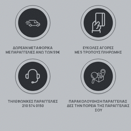
ΔΩΡΕΑΝ ΜΕΤΑΦΟΡΙΚΑ
ΕΥΚΟΛΕΣ ΑΓΟΡΕΣ
ΜΕ ΠΑΡΑΓΓΕΛΊΕΣ ΆΝΩ ΤΩΝ 59€
ΜΕ 5 ΤΡΌΠΟΥΣ ΠΛΗΡΩΜΉΣ
ΤΗΛΕΦΩΝΙΚΕΣ ΠΑΡΑΓΓΕΛΙΕΣ
ΠΑΡΑΚΟΛΟΎΘΗΣΗ ΠΑΡΑΓΓΕΛΊΑΣ
210 574 0150
ΔΕΣ ΤΗΝ ΠΟΡΕΊΑ ΤΗΣ ΠΑΡΑΓΓΕΛΊΑΣ
ΣΟΥ