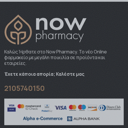
Καλώς Ήρθατε στο Now Pharmacy. To νέο Online
φαρμακείο με μεγάλη ποικιλία σε προϊόντα και
εταιρείες.
Έχετε κάποια απορία; Καλέστε μας
2105740150