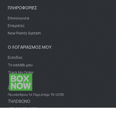
ΠΛΗΡΟΦΟΡΙΕΣ
Επικοινωνία
Εταιρείες
Now Points System
Ο ΛΟΓΑΡΙΑΣΜΟΣ ΜΟΥ
Είσοδος
Το καλάθι μου
Track My Order
ΔΙΕΥΘΥΝΣΗ
Πεισάνδρου 14 Περιστέρι ΤΚ 12135
ΤΗΛΕΦΩΝΟ
+30 210 574 0150
E-MAIL